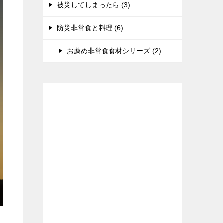
被災してしまったら (3)
防災非常食と料理 (6)
お薦め非常食食材シリーズ (2)