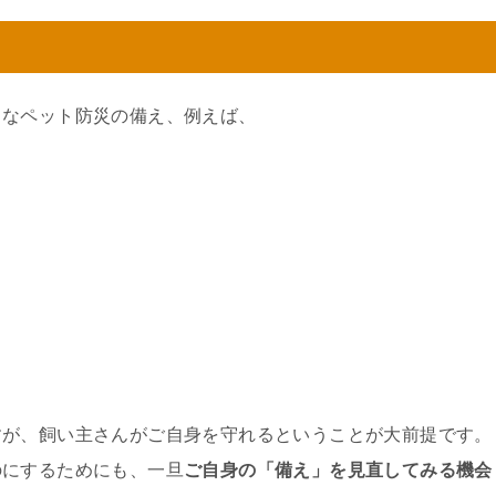
うなペット防災の備え、例えば、
すが、飼い主さんがご自身を守れるということが大前提です。
のにするためにも、一旦
ご自身の「備え」を見直してみる機会