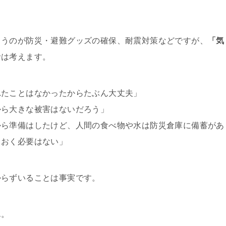
まうのが防災・避難グッズの確保、耐震対策などですが、
「気
者は考えます。
れたことはなかったからたぶん大丈夫」
から大きな被害はないだろう」
から準備はしたけど、人間の食べ物や水は防災倉庫に備蓄があ
ておく必要はない」
からずいることは事実です。
ん。