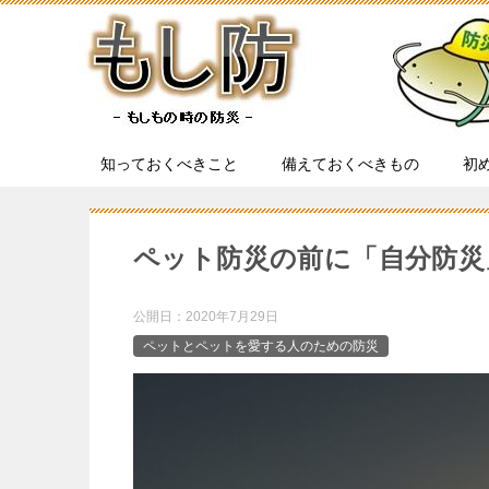
知っておくべきこと
備えておくべきもの
初
ペット防災の前に「自分防災
公開日：
2020年7月29日
ペットとペットを愛する人のための防災