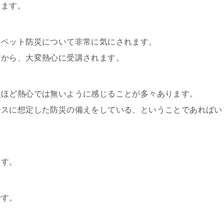
ります。
、ペット防災について非常に気にされます。
すから、大変熱心に受講されます。
災ほど熱心では無いように感じることが多々あります。
ースに想定した防災の備えをしている、ということであればい
ます。
です。