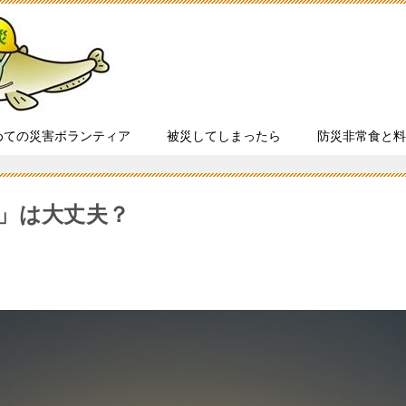
めての災害ボランティア
被災してしまったら
防災非常食と料
」は大丈夫？