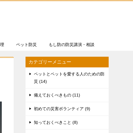
理
ペット防災
もし防の防災講演・相談
カテゴリーメニュー
ペットとペットを愛する人のための防
災 (14)
備えておくべきもの (11)
初めての災害ボランティア (9)
知っておくべきこと (8)