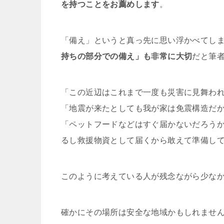
を持つことをお薦めします
。
「備え」というと真っ先に思い浮かべてし
持ちの部分での備え」も非常に大切
だと筆
「この近辺はこれまで一度も災害に見舞わ
「地震が来たとしても我が家は免震構造だ
「ペットフードなどはすぐ届かないだろう
るし救援物資として届くから敢えて準備し
このように考えている人が残念ながら少な
確かにその場所は安全な地域かもしれませ