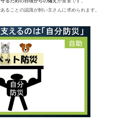
を守るための日頃からの備え
が重要です。
であることの認識が飼い主さんに求められます。