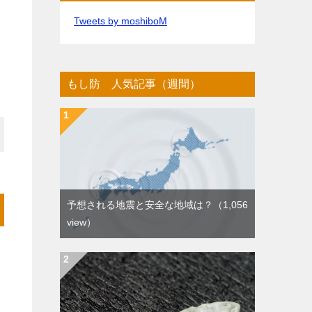
Tweets by moshiboM
もし防 人気記事（週間）
予想される地震と安全な地域は？
（1,056
view）