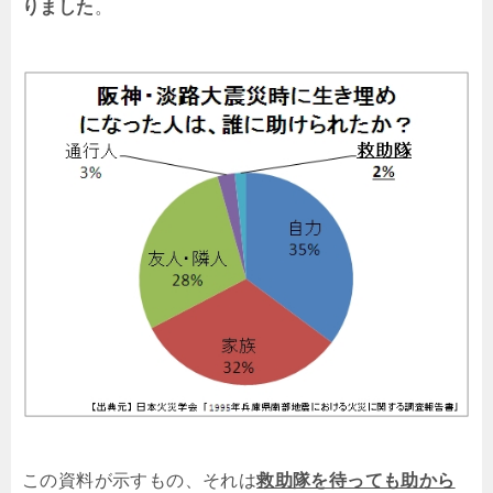
りました
。
この資料が示すもの、それは
救助隊を待っても助から