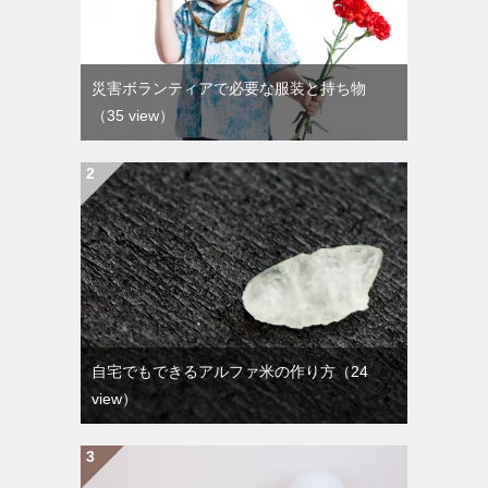
災害ボランティアで必要な服装と持ち物
（35 view）
自宅でもできるアルファ米の作り方
（24
view）