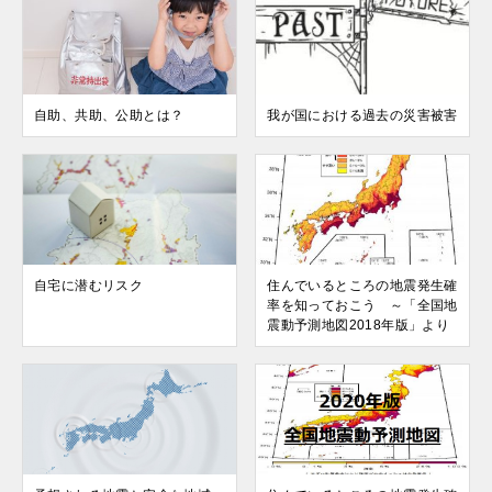
自助、共助、公助とは？
我が国における過去の災害被害
自宅に潜むリスク
住んでいるところの地震発生確
率を知っておこう ～「全国地
震動予測地図2018年版」より