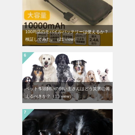
100均店のモバイルバッテリーは使えるか？
検証してみた。
（21 view）
ペット多頭飼いの飼い主さんはどう災害に備
えるべきか？
（13 view）