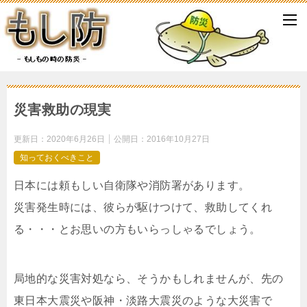
災害救助の現実
更新日：
2020年6月26日
公開日：
2016年10月27日
知っておくべきこと
日本には頼もしい自衛隊や消防署があります。
災害発生時には、彼らが駆けつけて、救助してくれ
る・・・とお思いの方もいらっしゃるでしょう。
局地的な災害対処なら、そうかもしれませんが、先の
東日本大震災や阪神・淡路大震災のような大災害で