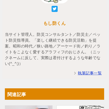
もし防くん
当サイト管理人。防災コンサルタント／防災士／ペッ
ト防災指導員。「楽しく継続できる防災活動」を提
案。昭和の時代／狭い路地／アーケード街／釣り／ラ
イトをこよなく愛するアラフィフのおじさん。（ニッ
クネームに反して、実際は君付けするような年齢でな
い(^_^;)）
執筆記事一覧
関連記事